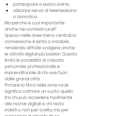
partecipare a lezioni online,
utilizzare servizi di telemedicina 
o domotica.
Ma perché è così importante 
anche nei contesti rurali?
Spesso nelle aree meno centrali la 
connessione è lenta o instabile, 
rendendo difficile svolgere anche 
le attività digitali più basilari. Questo 
limita le possibilità di crescita 
personale, professionale e 
imprenditoriale di chi vive fuori 
dalle grandi città.
Portare la fibra nelle zone rurali 
significa colmare un vuoto: quello 
tra chi può accedere facilmente 
alle risorse digitali e chi resta 
indietro, non per scelta, ma per 