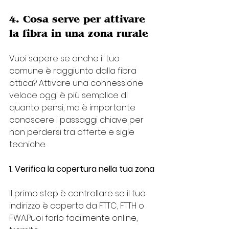
4. Cosa serve per attivare 
la fibra in una zona rurale
Vuoi sapere se anche il tuo 
comune è raggiunto dalla fibra 
ottica? Attivare una connessione 
veloce oggi è più semplice di 
quanto pensi, ma è importante 
conoscere i passaggi chiave per 
non perdersi tra offerte e sigle 
tecniche.
1. Verifica la copertura nella tua zona
Il primo step è controllare se il tuo 
indirizzo è coperto da FTTC, FTTH o 
FWA.Puoi farlo facilmente online, 