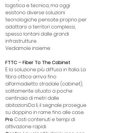
logistica e tecnica, ma oggi 
esistono diverse soluzioni 
tecnologiche pensate proprio per 
adattarsi a territori complessi, 
spesso lontani dalle grandi 
infrastrutture.
Vediamole insieme:
FTTC – Fiber To The Cabinet
È la soluzione più diffusa in Italia. La 
fibra ottica arriva fino 
all’armadietto stradale (cabinet), 
solitamente situato a poche 
centinaia di metri dalle 
abitazioni.Da lì, il segnale prosegue 
su doppino in rame fino alle case.
Pro
: Costi contenuti e tempi di 
attivazione rapidi.