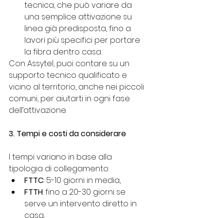
tecnica, che può variare da 
una semplice attivazione su 
linea già predisposta, fino a 
lavori più specifici per portare 
la fibra dentro casa.
Con Assytel, puoi contare su un 
supporto tecnico qualificato e 
vicino al territorio, anche nei piccoli 
comuni, per aiutarti in ogni fase 
dell’attivazione.
3. Tempi e costi da considerare
I tempi variano in base alla 
tipologia di collegamento:
FTTC
: 5-10 giorni in media,
FTTH
: fino a 20-30 giorni se 
serve un intervento diretto in 
casa,