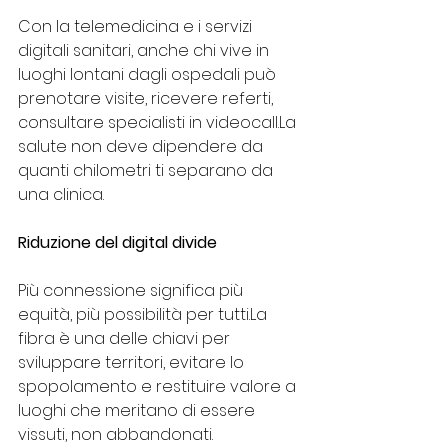
Con la telemedicina e i servizi 
digitali sanitari, anche chi vive in 
luoghi lontani dagli ospedali può 
prenotare visite, ricevere referti, 
consultare specialisti in 
videocall.La
salute non deve dipendere da 
quanti chilometri ti separano da 
una clinica.
Riduzione del digital divide
Più connessione significa più 
equità, più possibilità per 
tutti.La
fibra è una delle chiavi per 
sviluppare territori, evitare lo 
spopolamento e restituire valore a 
luoghi che meritano di essere 
vissuti, non abbandonati.