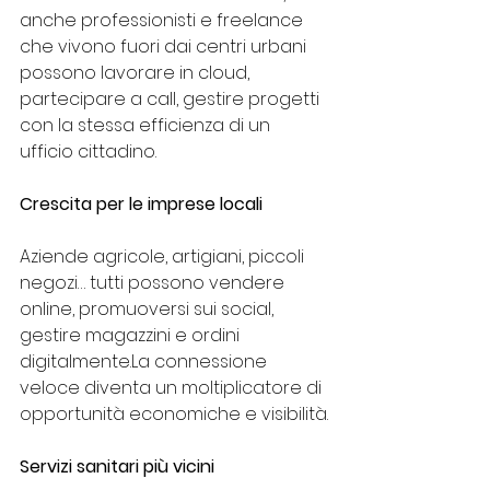
anche professionisti e freelance 
che vivono fuori dai centri urbani 
possono lavorare in cloud, 
partecipare a call, gestire progetti 
con la stessa efficienza di un 
ufficio cittadino.
Crescita per le imprese locali
Aziende agricole, artigiani, piccoli 
negozi… tutti possono vendere 
online, promuoversi sui social, 
gestire magazzini e ordini 
digitalmente.La
 connessione 
veloce diventa un moltiplicatore di 
opportunità economiche e visibilità.
Servizi sanitari più vicini