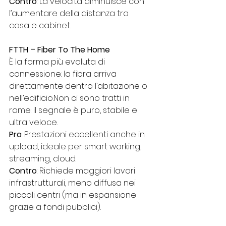
Contro
: La velocità diminuisce con 
l’aumentare della distanza tra 
casa e cabinet.
FTTH – Fiber To The Home
È la forma più evoluta di 
connessione: la fibra arriva 
direttamente dentro l’abitazione o 
nell’edificio.Non ci sono tratti in 
rame: il segnale è puro, stabile e 
ultra veloce.
Pro
: Prestazioni eccellenti anche in 
upload, ideale per smart working, 
streaming, cloud.
Contro
: Richiede maggiori lavori 
infrastrutturali, meno diffusa nei 
piccoli centri (ma in espansione 
grazie a fondi pubblici).