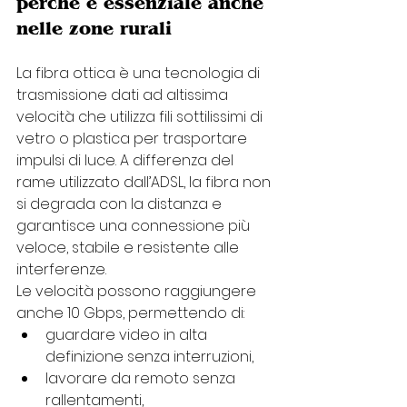
perché è essenziale anche 
nelle zone rurali
La fibra ottica è una tecnologia di 
trasmissione dati ad altissima 
velocità che utilizza fili sottilissimi di 
vetro o plastica per trasportare 
impulsi di luce. A differenza del 
rame utilizzato dall’ADSL, la fibra non 
si degrada con la distanza e 
garantisce una connessione più 
veloce, stabile e resistente alle 
interferenze.
Le velocità possono raggiungere 
anche 10 Gbps, permettendo di:
guardare video in alta 
definizione senza interruzioni,
lavorare da remoto senza 
rallentamenti,