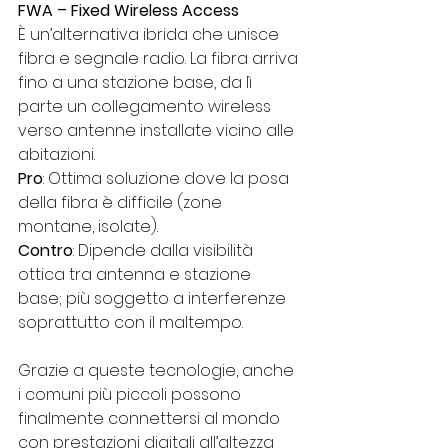
FWA – Fixed Wireless Access
È un’alternativa ibrida che unisce 
fibra e segnale radio. La fibra arriva 
fino a una stazione base, da lì 
parte un collegamento wireless 
verso antenne installate vicino alle 
abitazioni.
Pro
: Ottima soluzione dove la posa 
della fibra è difficile (zone 
montane, isolate).
Contro
: Dipende dalla visibilità 
ottica tra antenna e stazione 
base; più soggetto a interferenze 
soprattutto con il maltempo. 
Grazie a queste tecnologie, anche 
i comuni più piccoli possono 
finalmente connettersi al mondo 
con prestazioni digitali all’altezza 