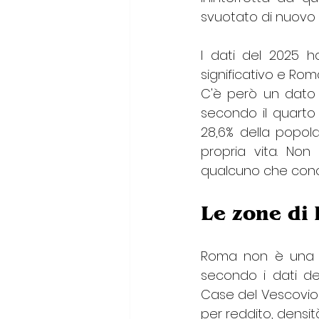
svuotato di nuovo l
I dati del 2025 h
significativo e Ro
C'è però un dato 
secondo il quarto R
28,6% della popol
propria vita. Non
qualcuno che cono
Le zone di 
Roma non è una cit
secondo i dati del
Case del Vescovio e
per reddito, densit