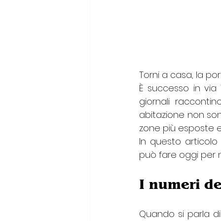
Torni a casa, la po
È successo in via 
giornali raccontin
abitazione non son
zone più esposte e 
In questo articol
può fare oggi per n
I numeri de
Quando si parla di