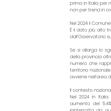
prima in Italia per
non per trend in cr
Nel 2024 il Comune h
È il dato più alto t
dall'Osservatorio s
Se si allarga lo s
della provincia olt
numero che rapprese
territorio nazionale
avviene nell'area d
Il contesto naziona
Nel 2024 in Italia
aumento del 5,4%
ininterrotta da q