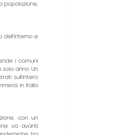
a popolazione, 
 dell'Interno e 
ende i comuni 
 solo anno. Un 
ati sull'intero 
messi in Italia 
azione, con un 
he va avanti 
pandemiche ha 