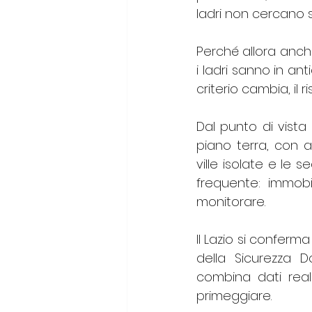
ladri non cercano so
Perché allora anche 
i ladri sanno in ant
criterio cambia, il r
Dal punto di vista 
piano terra, con a
ville isolate e le
frequente: immobili
monitorare.
Il Lazio si conferma
della Sicurezza 
combina dati reali
primeggiare.