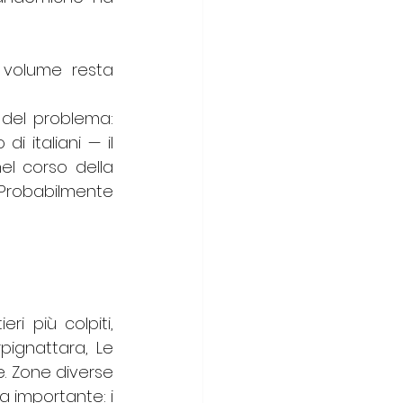
volume resta 
del problema: 
 italiani — il 
l corso della 
Probabilmente 
i più colpiti, 
ignattara, Le 
. Zone diverse 
 importante: i 