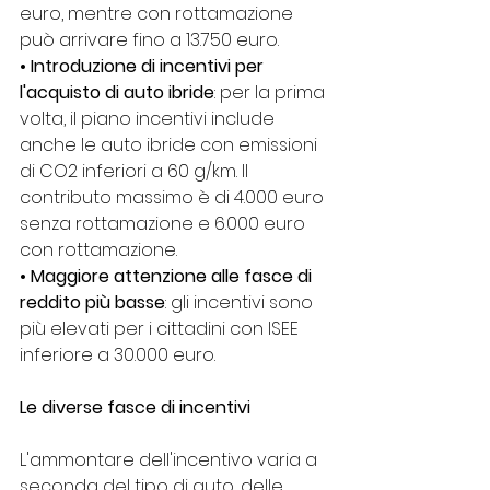
euro, mentre con rottamazione 
può arrivare fino a 13.750 euro.
• Introduzione di incentivi per 
l'acquisto di auto ibride
: per la prima 
volta, il piano incentivi include 
anche le auto ibride con emissioni 
di CO2 inferiori a 60 g/km. Il 
contributo massimo è di 4.000 euro 
senza rottamazione e 6.000 euro 
con rottamazione.
• Maggiore attenzione alle fasce di 
reddito più basse
: gli incentivi sono 
più elevati per i cittadini con ISEE 
inferiore a 30.000 euro.
Le diverse fasce di incentivi
L'ammontare dell'incentivo varia a 
seconda del tipo di auto, delle 