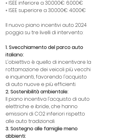
◦ ISEE inferiore a 30.000€: 6.000€
◦ ISEE superiore a 30.000€: 4.000€
Il nuovo piano incentivi auto 2024 
poggia su tre livelli di intervento:
1. Svecchiamento del parco auto 
italiano:
L'obiettivo è quello di incentivare la 
rottamazione dei veicoli più vecchi 
e inquinanti, favorendo l'acquisto 
di auto nuove e più efficienti.
2. Sostenibilità ambientale:
Il piano incentiva l'acquisto di auto 
elettriche e ibride, che hanno 
emissioni di CO2 inferiori rispetto 
alle auto tradizionali.
3. Sostegno alle famiglie meno 
abbienti: