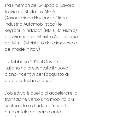
Tra i membri del Gruppo di Lavoro 
troviamo Stellantis, ANFIA 
(Associazione Nazionale Filiera 
Industria Automobilistica), le 
Regioni, i Sindacati (FIM, UILM, Fismic), 
e ovviamente il Ministro Adolfo Urso 
del Mimit (Ministero delle imprese e 
del made in Italy).
Il 2 febbraio 2024, il Governo 
italiano ha presentato il nuovo 
piano incentivi per l'acquisto di 
auto elettriche e ibride.
L'obiettivo è quello di accelerare la 
transizione verso una mobilità più 
sostenibile e di ridurre l'impatto 
ambientale del parco auto 