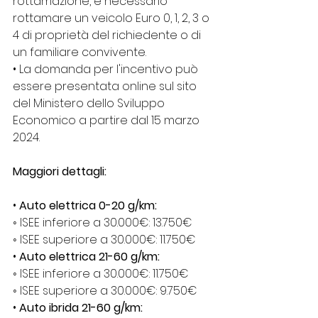
rottamazione, è necessario 
rottamare un veicolo Euro 0, 1, 2, 3 o 
4 di proprietà del richiedente o di 
un familiare convivente.
• La domanda per l'incentivo può 
essere presentata online sul sito 
del Ministero dello Sviluppo 
Economico a partire dal 15 marzo 
2024.
Maggiori dettagli:
• 
Auto elettrica 0-20 g/km:
◦ ISEE inferiore a 30.000€: 13.750€
◦ ISEE superiore a 30.000€: 11.750€
• 
Auto elettrica 21-60 g/km:
◦ ISEE inferiore a 30.000€: 11.750€
◦ ISEE superiore a 30.000€: 9.750€
• 
Auto ibrida 21-60 g/km: