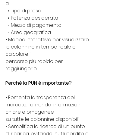
a:
  ◦ Tipo di presa
  ◦ Potenza desiderata
  ◦ Mezzo di pagamento
  ◦ Area geografica
• Mappa interattiva per visualizzare 
le colonnine in tempo reale e 
calcolare il
percorso più rapido per 
raggiungerle.
Perché la PUN è importante?
• Fomenta la trasparenza del 
mercato, fornendo informazioni 
chiare e omogenee
su tutte le colonnine disponibili.
• Semplifica la ricerca di un punto 
di ricarica, evitando inutili perdite di 