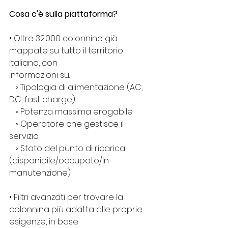
Cosa c'è sulla piattaforma?
• Oltre 32.000 colonnine già 
mappate su tutto il territorio 
italiano, con
informazioni su:
   ◦ Tipologia di alimentazione (AC, 
DC, fast charge)
   ◦ Potenza massima erogabile
   ◦ Operatore che gestisce il 
servizio
   ◦ Stato del punto di ricarica 
(disponibile/occupato/in 
manutenzione).
• Filtri avanzati per trovare la 
colonnina più adatta alle proprie 
esigenze, in base