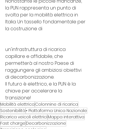
Nonostante le piccole mancanze, 
la PUN rappresenta un punto di 
svolta per la mobilità elettrica in 
Italia. Un tassello fondamentale per 
la costruzione di 
un'infrastruttura di ricarica 
capillare e affidabile, che 
permetterà al nostro Paese di
raggiungere gli ambiziosi obiettivi 
di decarbonizzazione.
Il futuro è elettrico, e la PUN è la 
chiave per accelerare la 
transizione!
Mobilità elettrica
Colonnine di ricarica
Sostenibilità
• Piattaforma Unica Nazionale
Ricarica veicoli elettrici
Mappa interattiva
Fast charge
Decarbonizzazione