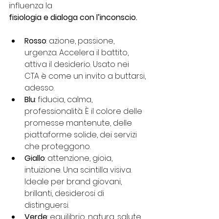
influenza la
fisiologia e dialoga con l’inconscio.
Rosso
: azione, passione, 
urgenza. Accelera il battito, 
attiva il desiderio. Usato nei
CTA è come un invito a buttarsi, 
adesso.
Blu
: fiducia, calma, 
professionalità. È il colore delle 
promesse mantenute, delle
piattaforme solide, dei servizi 
che proteggono.
Giallo
: attenzione, gioia, 
intuizione. Una scintilla visiva. 
Ideale per brand giovani,
brillanti, desiderosi di 
distinguersi.
Verde
: equilibrio, natura, salute. 