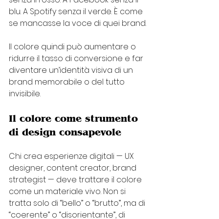
blu. A Spotify senza il verde. È come 
se mancasse la voce di quei brand.
Il colore quindi può aumentare o 
ridurre il tasso di conversione e far 
diventare un’identità visiva di un 
brand memorabile o del tutto 
invisibile.
Il colore come strumento 
di design consapevole
Chi crea esperienze digitali — UX 
designer, content creator, brand 
strategist — deve trattare il colore 
come un materiale vivo. Non si 
tratta solo di “bello” o “brutto”, ma di 
“coerente” o “disorientante”, di 