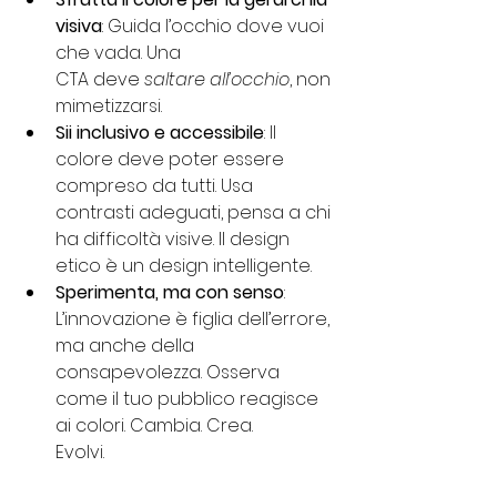
visiva
: Guida l’occhio dove vuoi 
che vada. Una
CTA deve 
saltare all’occhio
, non 
mimetizzarsi.
Sii inclusivo e accessibile
: Il 
colore deve poter essere 
compreso da tutti. Usa
contrasti adeguati, pensa a chi 
ha difficoltà visive. Il design 
etico è un design intelligente.
Sperimenta, ma con senso
: 
L’innovazione è figlia dell’errore, 
ma anche della
consapevolezza. Osserva 
come il tuo pubblico reagisce 
ai colori. Cambia. Crea.
Evolvi.