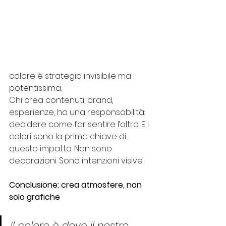
colore è strategia invisibile ma 
potentissima.
Chi crea contenuti, brand, 
esperienze, ha una responsabilità: 
decidere come far sentire l’altro. E i 
colori sono la prima chiave di 
questo impatto. Non sono 
decorazioni. Sono intenzioni visive.
Conclusione: crea atmosfere, non 
solo grafiche
Il colore è dove il nostro 