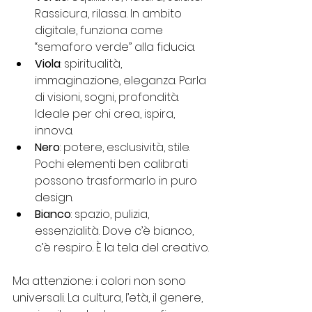
Rassicura, rilassa. In ambito 
digitale, funziona come 
“semaforo verde” alla fiducia.
Viola
: spiritualità, 
immaginazione, eleganza. Parla 
di visioni, sogni, profondità. 
Ideale per chi crea, ispira, 
innova.
Nero
: potere, esclusività, stile. 
Pochi elementi ben calibrati 
possono trasformarlo in puro 
design.
Bianco
: spazio, pulizia, 
essenzialità. Dove c’è bianco, 
c’è respiro. È la tela del creativo.
Ma attenzione: i colori non sono 
universali. La cultura, l’età, il genere, 