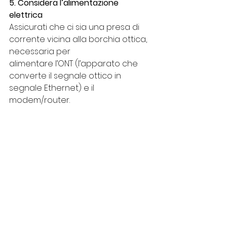
5. Considera l’alimentazione 
elettrica
Assicurati che ci sia una presa di 
corrente vicina alla borchia ottica, 
necessaria per
alimentare l’ONT (l’apparato che 
converte il segnale ottico in 
segnale Ethernet) e il
modem/router.