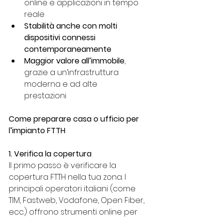
online e applicazioni in tempo 
reale
Stabilità anche con molti 
dispositivi connessi 
contemporaneamente
Maggior valore all’immobile
, 
grazie a un’infrastruttura 
moderna e ad alte
prestazioni
Come preparare casa o ufficio per 
l’impianto FTTH
1. Verifica la copertura
Il primo passo è verificare la 
copertura FTTH nella tua zona. I 
principali operatori italiani (come 
TIM, Fastweb, Vodafone, Open Fiber, 
ecc.) offrono strumenti online per 