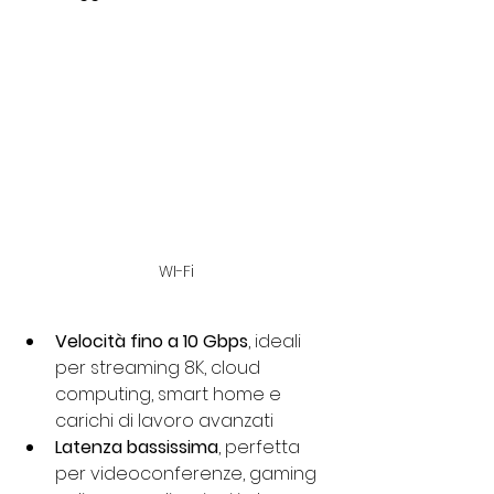
WI-Fi
Velocità fino a 10 Gbps
, ideali 
per streaming 8K, cloud 
computing, smart home e
carichi di lavoro avanzati
Latenza bassissima
, perfetta 
per videoconferenze, gaming 