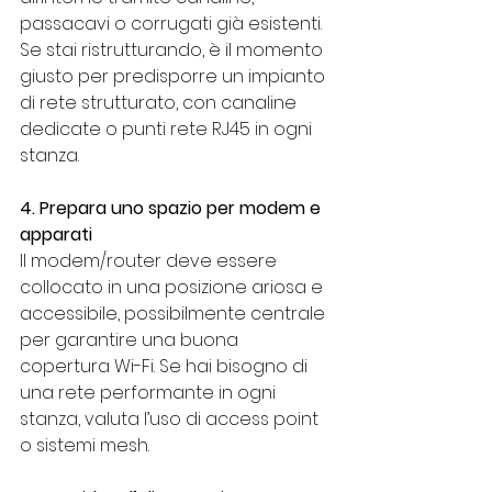
passacavi o corrugati già esistenti.
Se stai ristrutturando, è il momento 
giusto per predisporre un impianto 
di rete strutturato, con canaline 
dedicate o punti rete RJ45 in ogni 
stanza.
4. Prepara uno spazio per modem e 
apparati
Il modem/router deve essere 
collocato in una posizione ariosa e 
accessibile, possibilmente centrale 
per garantire una buona 
copertura Wi-Fi. Se hai bisogno di 
una rete performante in ogni 
stanza, valuta l’uso di access point 
o sistemi mesh.