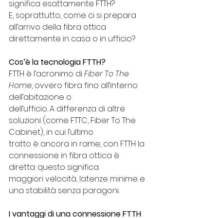
significa esattamente FTTH?
E, soprattutto, come ci si prepara 
all’arrivo della fibra ottica 
direttamente in casa o in ufficio?
Cos’è la tecnologia FTTH?
FTTH è l’acronimo di 
Fiber To The 
Home
, ovvero fibra fino all’interno 
dell’abitazione o
dell’ufficio. A differenza di altre 
soluzioni (come FTTC, Fiber To The 
Cabinet), in cui l’ultimo
tratto è ancora in rame, con FTTH la 
connessione in fibra ottica è 
diretta: questo significa
maggiori velocità, latenze minime e 
una stabilità senza paragoni.
I vantaggi di una connessione FTTH