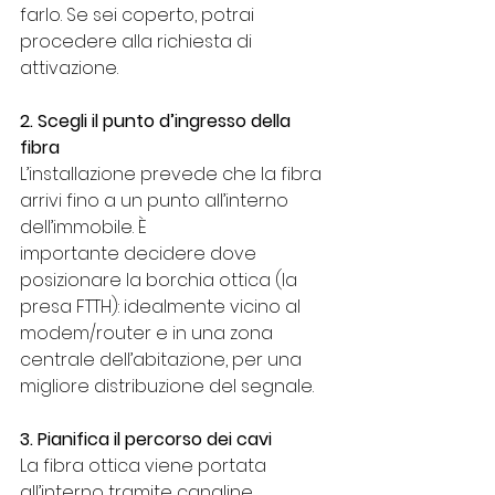
farlo. Se sei coperto, potrai 
procedere alla richiesta di 
attivazione.
2. Scegli il punto d’ingresso della 
fibra
L’installazione prevede che la fibra 
arrivi fino a un punto all’interno 
dell’immobile. È
importante decidere dove 
posizionare la borchia ottica (la 
presa FTTH): idealmente vicino al 
modem/router e in una zona 
centrale dell’abitazione, per una 
migliore distribuzione del segnale.
3. Pianifica il percorso dei cavi
La fibra ottica viene portata 
all’interno tramite canaline, 