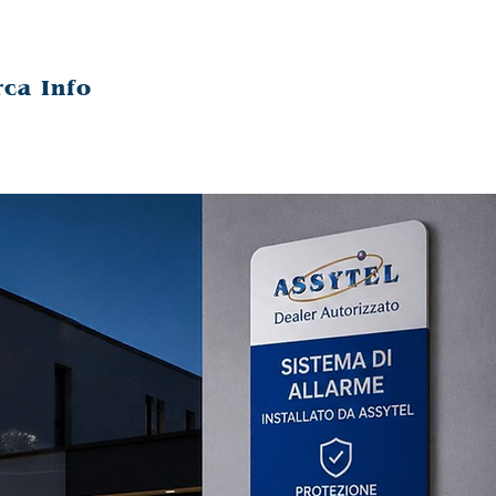
rca Info