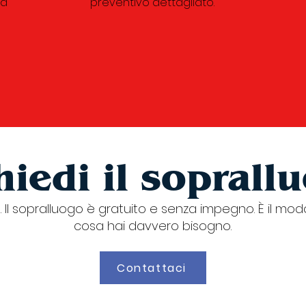
za
preventivo dettagliato.
hiedi il soprall
Il sopralluogo è gratuito e senza impegno. È il modo
cosa hai davvero bisogno.
Contattaci