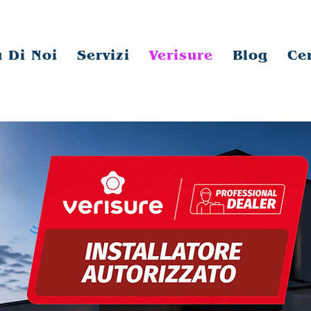
 Di Noi
Servizi
Verisure
Blog
Ce