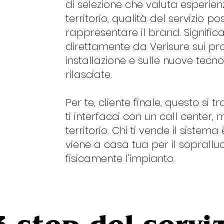
di selezione che valuta esperien
territorio, qualità del servizio p
rappresentare il brand. Signific
direttamente da Verisure sui pro
installazione e sulle nuove tec
rilasciate.
Per te, cliente finale, questo si
ti interfacci con un call center,
territorio. Chi ti vende il sistem
viene a casa tua per il soprallu
fisicamente l'impianto.