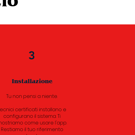
zio
3
Installazione
Tu non pensi a niente.
ecnici certificati installano e
configurano il sistema. Ti
ostriamo come usare l'app.
Restiamo il tuo riferimento