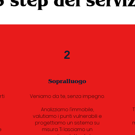
3 step del servi
2
Sopralluogo
ti
Veniamo da te, senza impegno.
Analizziamo l'immobile,
T
valutiamo i punti vulnerabili e
progettiamo un sistema su
m
e
misura. Ti lasciamo un