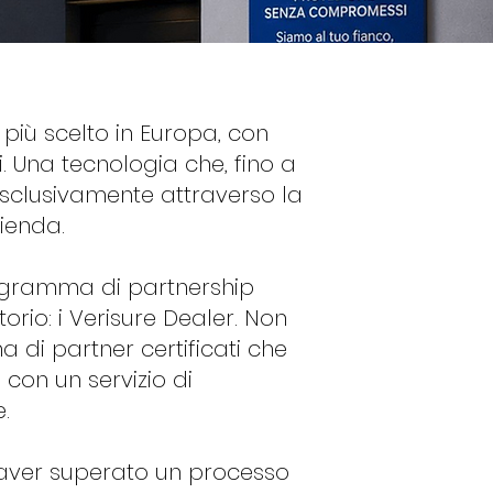
a più scelto in Europa, con
esi. Una tecnologia che, fino a
esclusivamente attraverso la
ienda.
ogramma di partnership
itorio: i Verisure Dealer. Non
ma di partner certificati che
 con un servizio di
.
a aver superato un processo