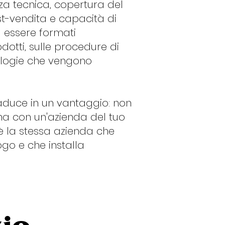
za tecnica, copertura del
ost-vendita e capacità di
a essere formati
dotti, sulle procedure di
nologie che vengono
 traduce in un vantaggio: non
 ma con un'azienda del tuo
a è la stessa azienda che
ogo e che installa