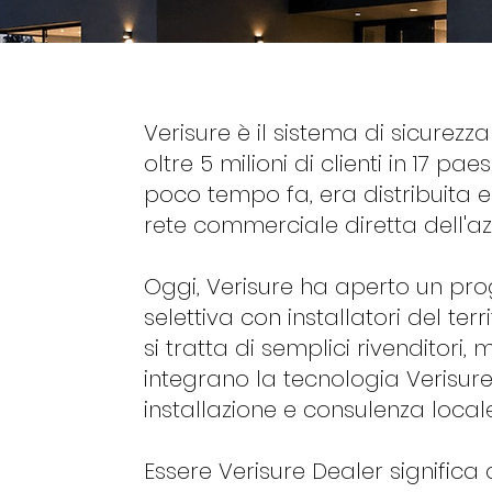
Verisure è il sistema di sicurezz
oltre 5 milioni di clienti in 17 pa
poco tempo fa, era distribuita 
rete commerciale diretta dell'az
Oggi, Verisure ha aperto un pr
selettiva con installatori del terr
si tratta di semplici rivenditori, 
integrano la tecnologia Verisure
installazione e consulenza locale
Essere Verisure Dealer signific