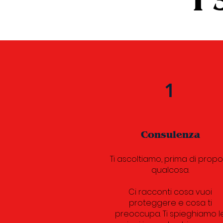
I 
1
Consulenza
Ti ascoltiamo, prima di propor
qualcosa.
Ci racconti cosa vuoi
proteggere e cosa ti
preoccupa. Ti spieghiamo l