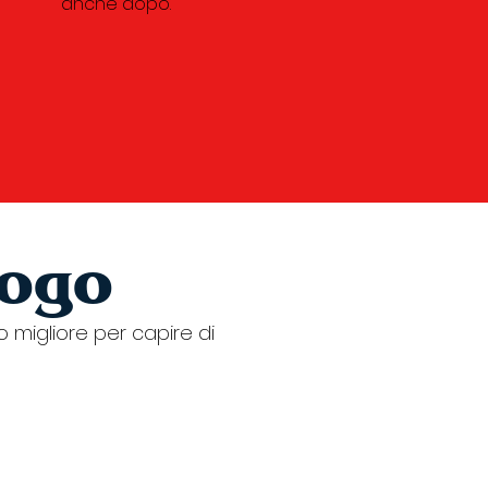
anche dopo.
uogo
 migliore per capire di