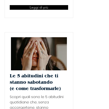
Leggi di più
Le 5 abitudini che ti
stanno sabotando
(e come trasformarle)
Scopri quali sono le 5 abitudini
quotidiane che, senza
accorgertene, stanno