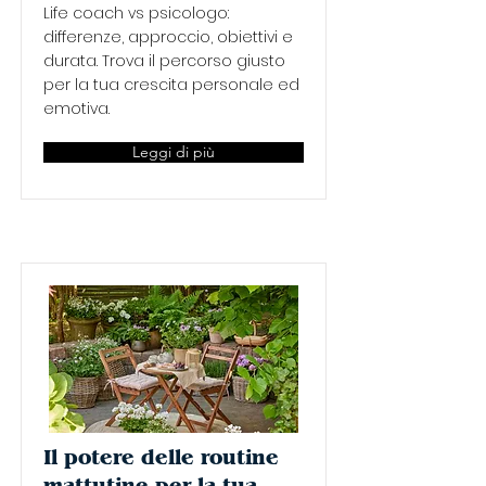
Life coach vs psicologo:
differenze, approccio, obiettivi e
durata. Trova il percorso giusto
per la tua crescita personale ed
emotiva.
Leggi di più
Il potere delle routine
mattutine per la tua