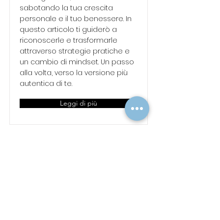
sabotando la tua crescita
personale e il tuo benessere. In
questo articolo ti guiderò a
riconoscerle e trasformarle
attraverso strategie pratiche e
un cambio di mindset. Un passo
alla volta, verso la versione più
autentica di te.
Leggi di più
CONTATTI